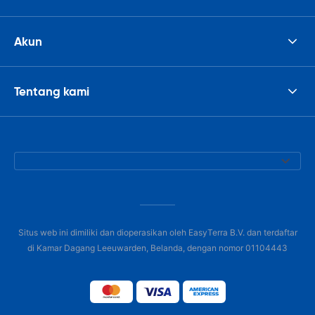
Akun
Tentang kami
Situs web ini dimiliki dan dioperasikan oleh EasyTerra B.V. dan terdaftar
di Kamar Dagang Leeuwarden, Belanda, dengan nomor 01104443