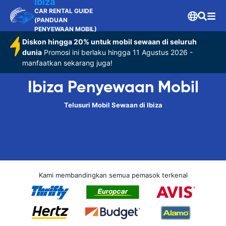
Ibiza
CAR RENTAL GUIDE
(PANDUAN
PENYEWAAN MOBIL)
Diskon hingga 20% untuk mobil sewaan di seluruh
dunia
Promosi ini berlaku hingga 11 Agustus 2026 -
manfaatkan sekarang juga!
Ibiza Penyewaan Mobil
Telusuri Mobil Sewaan di Ibiza
Kami membandingkan semua pemasok terkenal