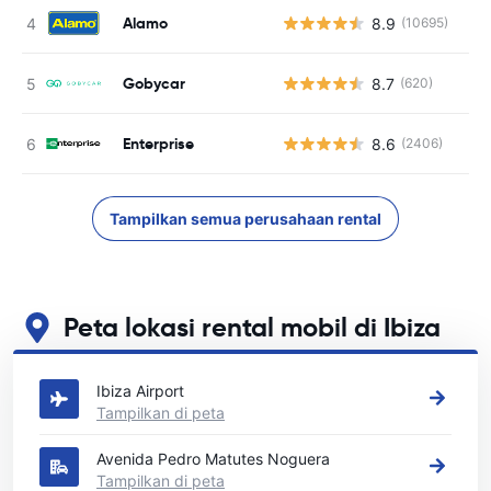
Alamo
8.9
(10695)
Gobycar
8.7
(620)
Enterprise
8.6
(2406)
Tampilkan semua perusahaan rental
Peta lokasi rental mobil di Ibiza
Lihat lokasi persewaan mobil utama kami di Ibiza
Ibiza Airport
Tampilkan di peta
Avenida Pedro Matutes Noguera
Tampilkan di peta