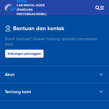
Ibiza
CAR RENTAL GUIDE
(PANDUAN
PENYEWAAN MOBIL)
Bantuan dan kontak
Butuh bantuan? Silakan hubungi spesialis penyewaan
kami.
Dukungan pelanggan
Akun
Tentang kami