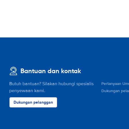
Bantuan dan kontak
Butuh bantuan? Silakan hubungi spesialis
Pertanyaan U
penyewaan kami.
Dukungan pel
Dukungan pelanggan