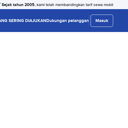
Sejak tahun 2005
, kami telah membandingkan tarif sewa mobil
ANG SERING DIAJUKAN
Dukungan pelanggan
Masuk