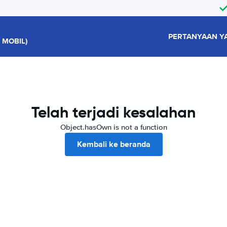
PERTANYAAN Y
 MOBIL)
Telah terjadi kesalahan
Object.hasOwn is not a function
Kembali ke beranda