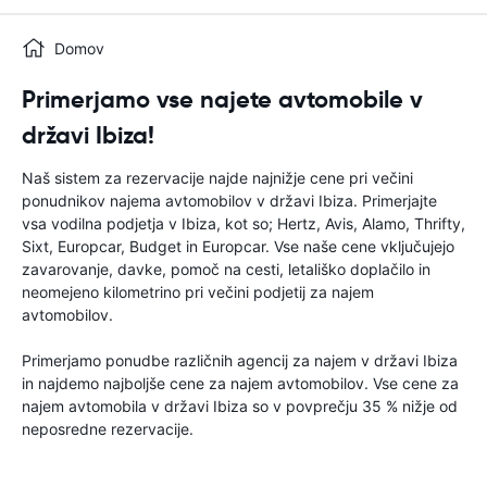
Domov
Primerjamo vse najete avtomobile v
državi Ibiza!
Naš sistem za rezervacije najde najnižje cene pri večini
ponudnikov najema avtomobilov v državi Ibiza. Primerjajte
vsa vodilna podjetja v Ibiza, kot so; Hertz, Avis, Alamo, Thrifty,
Sixt, Europcar, Budget in Europcar. Vse naše cene vključujejo
zavarovanje, davke, pomoč na cesti, letališko doplačilo in
neomejeno kilometrino pri večini podjetij za najem
avtomobilov.
Primerjamo ponudbe različnih agencij za najem v državi Ibiza
in najdemo najboljše cene za najem avtomobilov. Vse cene za
najem avtomobila v državi Ibiza so v povprečju 35 % nižje od
neposredne rezervacije.