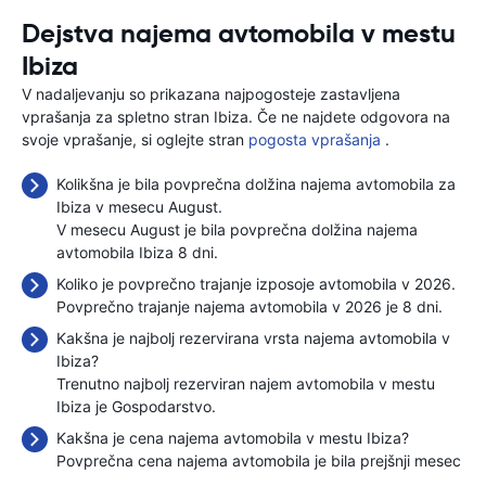
Dejstva najema avtomobila v mestu
Ibiza
V nadaljevanju so prikazana najpogosteje zastavljena
vprašanja za spletno stran Ibiza. Če ne najdete odgovora na
svoje vprašanje, si oglejte stran
pogosta vprašanja
.
Kolikšna je bila povprečna dolžina najema avtomobila za
Ibiza v mesecu August.
V mesecu August je bila povprečna dolžina najema
avtomobila Ibiza 8 dni.
Koliko je povprečno trajanje izposoje avtomobila v 2026.
Povprečno trajanje najema avtomobila v 2026 je 8 dni.
Kakšna je najbolj rezervirana vrsta najema avtomobila v
Ibiza?
Trenutno najbolj rezerviran najem avtomobila v mestu
Ibiza je Gospodarstvo.
Kakšna je cena najema avtomobila v mestu Ibiza?
Povprečna cena najema avtomobila je bila prejšnji mesec
.