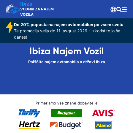
Ibiza
VODNIK ZA NAJEM
VOZILA
Do 20% popusta na najem avtomobilov po vsem svetu
Ta promocija velja do 11. avgust 2026 - izkoristite jo še
danes!
Ibiza Najem Vozil
Poiščite najem avtomobila v državi Ibiza
Primerjamo vse znane dobavitelje