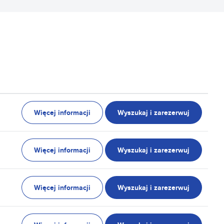
Więcej informacji
Wyszukaj i zarezerwuj
Więcej informacji
Wyszukaj i zarezerwuj
Więcej informacji
Wyszukaj i zarezerwuj