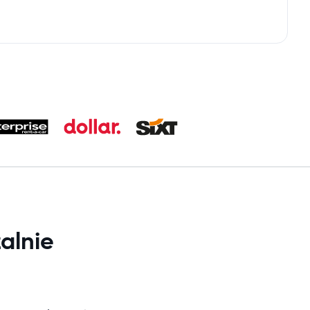
alnie