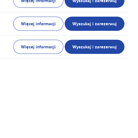
Więcej informacji
Wyszukaj i zarezerwuj
Więcej informacji
Wyszukaj i zarezerwuj
Więcej informacji
Wyszukaj i zarezerwuj