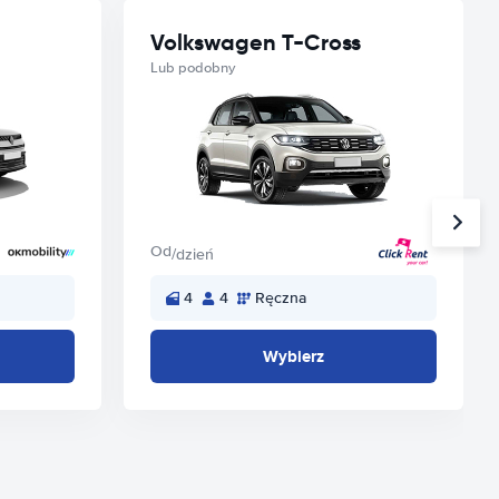
Volkswagen T-Cross
Lub podobny
Od
/dzień
4
4
Ręczna
Wybierz