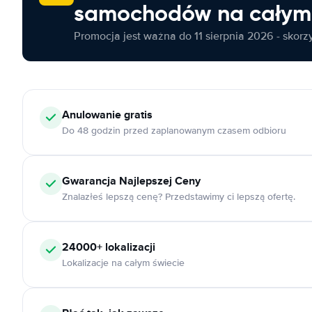
samochodów na całym 
Promocja jest ważna do 11 sierpnia 2026 - skorzys
Anulowanie
gratis
Do 48 godzin przed zaplanowanym czasem odbioru
Gwarancja Najlepszej Ceny
Znalazłeś lepszą cenę? Przedstawimy ci lepszą ofertę.
24000+
lokalizacji
Lokalizacje na całym świecie