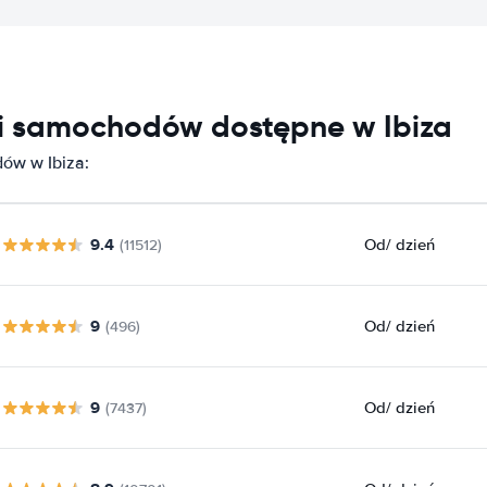
ni samochodów dostępne w Ibiza
ów w Ibiza:
9.4
Od
/ dzień
(11512)
9
Od
/ dzień
(496)
9
Od
/ dzień
(7437)