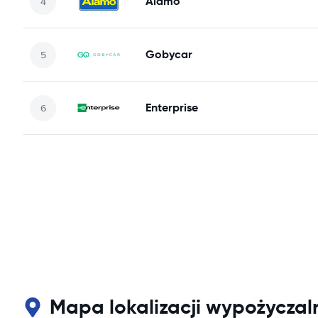
Alamo
Gobycar
Enterprise
Mapa lokalizacji wypożycza