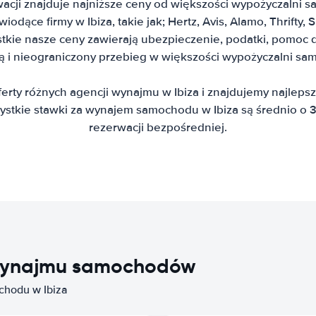
acji znajduje najniższe ceny od większości wypożyczalni 
odące firmy w Ibiza, takie jak; Hertz, Avis, Alamo, Thrifty, 
stkie nasze ceny zawierają ubezpieczenie, podatki, pomoc
ą i nieograniczony przebieg w większości wypożyczalni s
rty różnych agencji wynajmu w Ibiza i znajdujemy najlep
tkie stawki za wynajem samochodu w Ibiza są średnio o 3
rezerwacji bezpośredniej.
i wynajmu samochodów
chodu w Ibiza