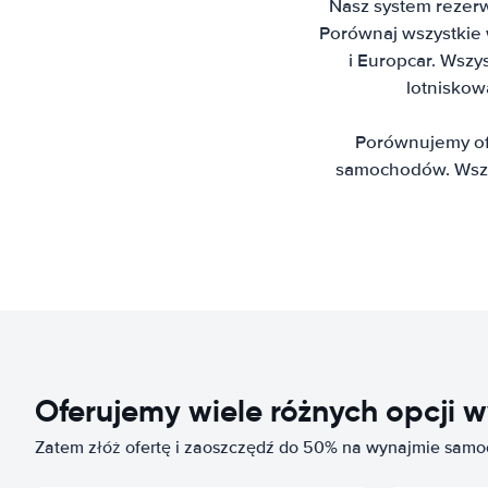
Nasz system rezerw
Porównaj wszystkie wi
i Europcar. Wszy
lotniskow
Porównujemy ofe
samochodów. Wszys
Oferujemy wiele różnych opcj
Zatem złóż ofertę i zaoszczędź do 50% na wynajmie samo