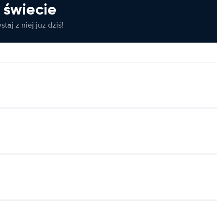
świecie
taj z niej już dziś!