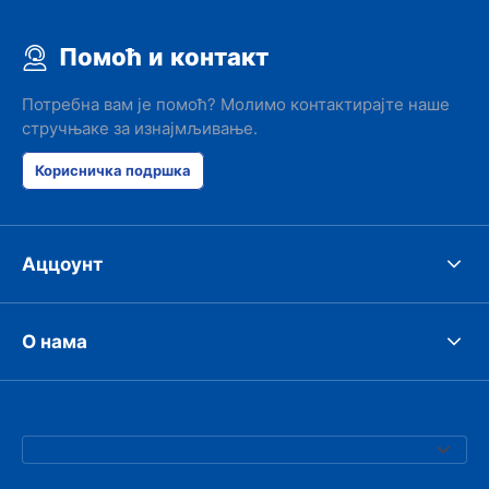
Помоћ и контакт
Потребна вам је помоћ? Молимо контактирајте наше
стручњаке за изнајмљивање.
Корисничка подршка
Аццоунт
О нама