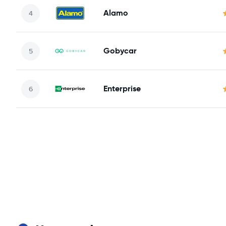
Alamo
Gobycar
Enterprise