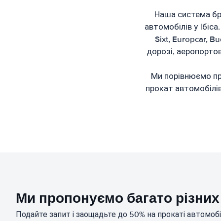
Наша система бр
автомобілів у Ібіса.
Sixt, Europcar, 
дорозі, аеропортов
Ми порівнюємо про
прокат автомобілів.
Ми пропонуємо багато різних 
Подайте запит і заощадьте до 50% на прокаті автомобіл