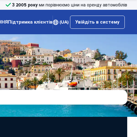
З 2005 року
ми порівнюємо ціни на оренду автомобілів
ННЯ
Підтримка клієнтів
(UA)
Увійдіть в систему