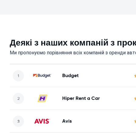
Деякі з наших компаній з прок
Ми пропонуємо порівняння всіх компаній з оренди автом
Budget
Hiper Rent a Car
Avis