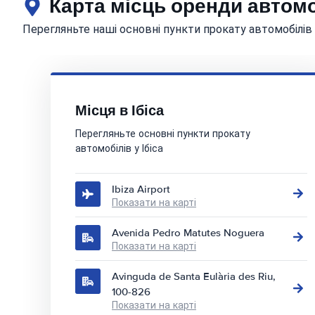
Карта місць оренди автомо
Перегляньте наші основні пункти прокату автомобілів у
Місця в Ібіса
Перегляньте основні пункти прокату
автомобілів у Ібіса
Ibiza Airport
Показати на карті
Avenida Pedro Matutes Noguera
Показати на карті
Avinguda de Santa Eulària des Riu,
100-826
Показати на карті