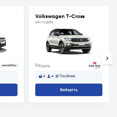
Volkswagen T-Cross
Або подібні
Від
/день
4
4
Посібник
Виберіть