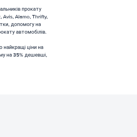
альників прокату
Avis, Alamo, Thrifty,
атки, допомогу на
рокату автомобілів.
о найкращі ціни на
ьому на 35% дешевші,