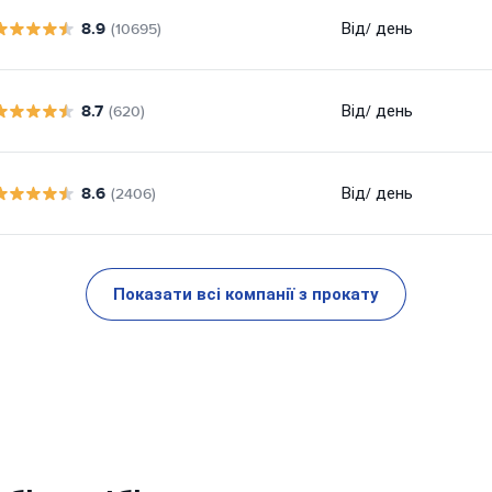
8.9
Від
/ день
(10695)
8.7
Від
/ день
(620)
8.6
Від
/ день
(2406)
Показати всі компанії з прокату