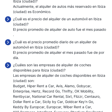
Ibiza (ciudad)?
Actualmente, el alquiler de autos más reservado en Ibiza
(ciudad) es Económico.
¿Cuál es el precio del alquiler de un automóvil en Ibiza
(ciudad)?
El precio promedio de alquiler de auto fue el mes pasado
.
¿Cuál es el precio promedio diario de un alquiler de
automóvil en Ibiza (ciudad)?
El precio promedio de alquiler el mes pasado fue de
por
día.
¿Cuáles son las empresas de alquiler de coches
disponibles para Ibiza (ciudad)?
Las empresas de alquiler de coches disponibles en Ibiza
(ciudad) son:
Budget
Hiper Rent a Car
Avis
Alamo
Gobycar
Enterprise
Hertz
Record Go
Thrifty
OK Mobility
Rentbycar
National Car Rental
Sixt
Flizzr
Centauro
Dollar Rent a Car
Sicily by Car
Goldcar Key'n Go
Keddy By Europcar
Europcar
Wiber Rent a Car