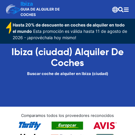
Ibiza
GUIA DE ALQUILER DE
COCHES
Hasta 20% de descuento en coches de alquiler en todo
el mundo
Esta promoción es válida hasta 11 de agosto de
2026 - ¡aprovéchala hoy mismo!
Ibiza (ciudad) Alquiler De
Coches
Buscar coche de alquiler en Ibiza (ciudad)
Comparamos todos los proveedores reconocidos