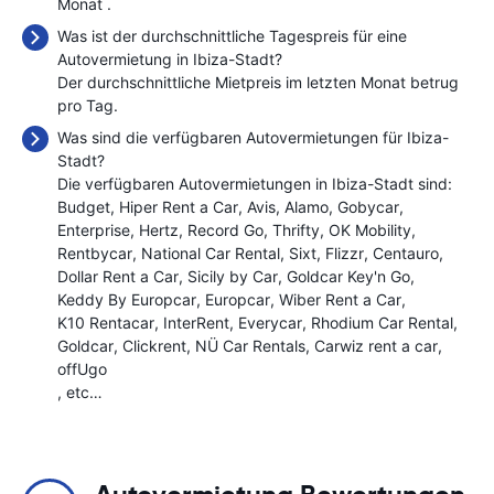
Monat
.
Was ist der durchschnittliche Tagespreis für eine
Autovermietung in Ibiza-Stadt?
Der durchschnittliche Mietpreis im letzten Monat betrug
pro Tag.
Was sind die verfügbaren Autovermietungen für Ibiza-
Stadt?
Die verfügbaren Autovermietungen in Ibiza-Stadt sind:
Budget
Hiper Rent a Car
Avis
Alamo
Gobycar
Enterprise
Hertz
Record Go
Thrifty
OK Mobility
Rentbycar
National Car Rental
Sixt
Flizzr
Centauro
Dollar Rent a Car
Sicily by Car
Goldcar Key'n Go
Keddy By Europcar
Europcar
Wiber Rent a Car
K10 Rentacar
InterRent
Everycar
Rhodium Car Rental
Goldcar
Clickrent
NÜ Car Rentals
Carwiz rent a car
offUgo
, etc…