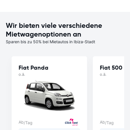
Wir bieten viele verschiedene
Mietwagenoptionen an
Sparen bis zu 50% bei Mietautos in Ibiza-Stadt
Fiat Panda
Fiat 500
o.ä.
o.ä.
Ab
Ab
/Tag
/Tag