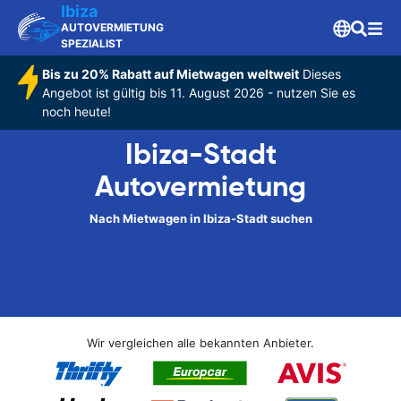
Ibiza
AUTOVERMIETUNG
SPEZIALIST
Bis zu 20% Rabatt auf Mietwagen weltweit
Dieses
Angebot ist gültig bis 11. August 2026 - nutzen Sie es
noch heute!
Ibiza-Stadt
Autovermietung
Nach Mietwagen in Ibiza-Stadt suchen
Wir vergleichen alle bekannten Anbieter.