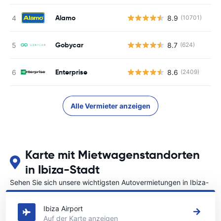
Alamo
8.9
(10701)
Gobycar
8.7
(624)
Enterprise
8.6
(2409)
Alle Vermieter anzeigen
Karte mit Mietwagenstandorten
in Ibiza-Stadt
Sehen Sie sich unsere wichtigsten Autovermietungen in Ibiza-
Stadt an
Ibiza Airport
Auf der Karte anzeigen