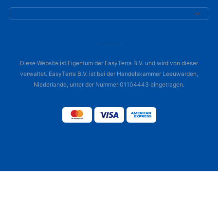
Diese Website ist Eigentum der EasyTerra B.V. und wird von dieser
verwaltet. EasyTerra B.V. ist bei der Handelskammer Leeuwarden,
Niederlande, unter der Nummer 01104443 eingetragen.