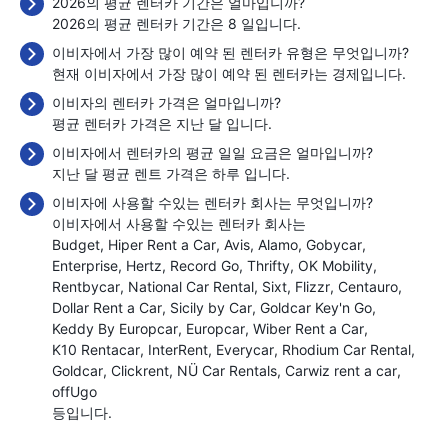
2026의 평균 렌터카 기간은 얼마입니까?
2026의 평균 렌터카 기간은 8 일입니다.
이비자에서 가장 많이 예약 된 렌터카 유형은 무엇입니까?
현재 이비자에서 가장 많이 예약 된 렌터카는 경제입니다.
이비자의 렌터카 가격은 얼마입니까?
평균 렌터카 가격은 지난 달
입니다.
이비자에서 렌터카의 평균 일일 요금은 얼마입니까?
지난 달 평균 렌트 가격은 하루
입니다.
이비자에 사용할 수있는 렌터카 회사는 무엇입니까?
이비자에서 사용할 수있는 렌터카 회사는
Budget
Hiper Rent a Car
Avis
Alamo
Gobycar
Enterprise
Hertz
Record Go
Thrifty
OK Mobility
Rentbycar
National Car Rental
Sixt
Flizzr
Centauro
Dollar Rent a Car
Sicily by Car
Goldcar Key'n Go
Keddy By Europcar
Europcar
Wiber Rent a Car
K10 Rentacar
InterRent
Everycar
Rhodium Car Rental
Goldcar
Clickrent
NÜ Car Rentals
Carwiz rent a car
offUgo
등입니다.