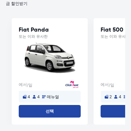
금 할인받기
Fiat Panda
Fiat 500
또는 이와 유사한
또는 이와 유사한
에서
에서
/일
/일
4
4
매뉴얼
2
4
선택