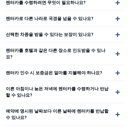
렌터카를 수령하려면 무엇이 필요하나요?
렌터카로 다른 나라로 국경을 넘을 수 있나요?
선택한 차종을 받을 수 있다는 보장이 있나요?
렌터카를 호텔과 같은 다른 장소로 인도받을 수 있나
요?
렌터카 인수 시 보증금은 얼마를 지불해야 하나요?
이른 아침이나 늦은 저녁에 렌터카를 수령하거나 반납
할 수 있나요?
예약에 명시된 날짜보다 이른 날짜에 렌터카를 반납할
수 있나요?