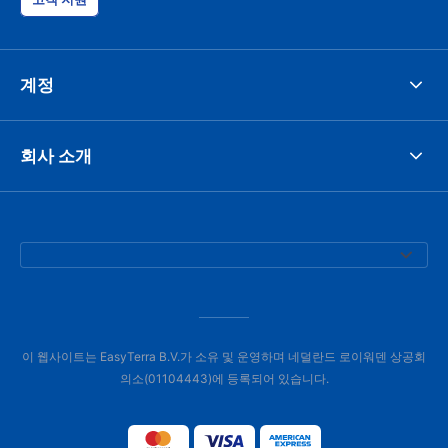
계정
회사 소개
이 웹사이트는 EasyTerra B.V.가 소유 및 운영하며 네덜란드 로이워덴 상공회
의소(01104443)에 등록되어 있습니다.