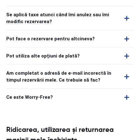
Se aplică taxe atunci când îmi anulez sau îmi
modific rezervarea?
Pot face o rezervare pentru altcineva?
Pot utiliza alte opțiuni de plată?
Am completat o adresă de e-mail incorectă în
timpul rezervării mele. Ce trebuie să fac?
Ce este Worry-Free?
Ridicarea, utilizarea și returnarea
mașinii mele închiriate