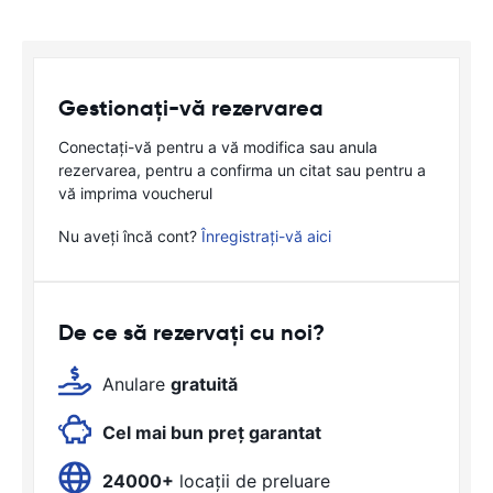
Gestionați-vă rezervarea
Conectați-vă pentru a vă modifica sau anula
rezervarea, pentru a confirma un citat sau pentru a
vă imprima voucherul
Nu aveți încă cont?
Înregistrați-vă aici
De ce să rezervați cu noi?
Anulare
gratuită
Cel mai bun preț garantat
24000+
locații de preluare