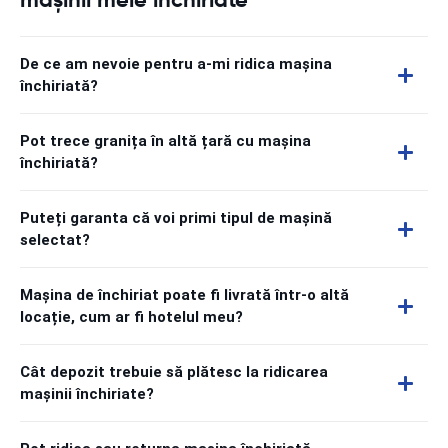
De ce am nevoie pentru a-mi ridica mașina
închiriată?
Pot trece granița în altă țară cu mașina
închiriată?
Puteți garanta că voi primi tipul de mașină
selectat?
Mașina de închiriat poate fi livrată într-o altă
locație, cum ar fi hotelul meu?
Cât depozit trebuie să plătesc la ridicarea
mașinii închiriate?