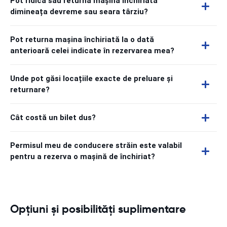
Pot ridica sau returna mașina închiriată
dimineața devreme sau seara târziu?
Pot returna mașina închiriată la o dată
anterioară celei indicate în rezervarea mea?
Unde pot găsi locațiile exacte de preluare și
returnare?
Cât costă un bilet dus?
Permisul meu de conducere străin este valabil
pentru a rezerva o mașină de închiriat?
Opțiuni și posibilități suplimentare