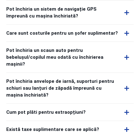
Pot închiria un sistem de navigație GPS
împreună cu mașina închiriată?
Care sunt costurile pentru un șofer suplimentar?
Pot închiria un scaun auto pentru
bebelușul/copilul meu odată cu închirierea
mașinii?
Pot închiria anvelope de iarnă, suporturi pentru
schiuri sau lanțuri de zăpadă împreună cu
mașina închiriată?
Cum pot plăti pentru extraopțiuni?
Există taxe suplimentare care se aplică?