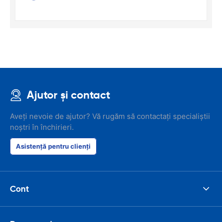
Ajutor și contact
Aveți nevoie de ajutor? Vă rugăm să contactați specialiștii
noștri în închirieri.
Asistență pentru clienți
Cont