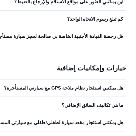
أين يمكنني العثور على مواقع الاستلام والإرجاع بالضبط؟
كم تبلغ رسوم الاتجاه الواحد؟
هل رخصة القيادة الأجنبية الخاصة بي صالحة لحجز سيارة مستأ
خيارات وإمكانيات إضافية
هل يمكنني استئجار نظام ملاحة GPS مع سيارتي المستأجرة؟
ما هي تكاليف السائق الإضافي؟
هل يمكنني استئجار مقعد سيارة لطفلي/طفلي مع سيارتي المست