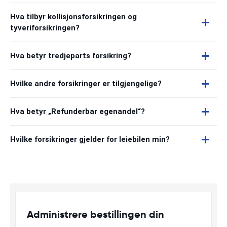
Hva tilbyr kollisjonsforsikringen og
tyveriforsikringen?
Hva betyr tredjeparts forsikring?
Hvilke andre forsikringer er tilgjengelige?
Hva betyr „Refunderbar egenandel“?
Hvilke forsikringer gjelder for leiebilen min?
Administrere bestillingen din