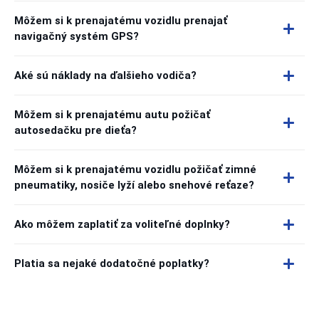
Môžem si k prenajatému vozidlu prenajať
navigačný systém GPS?
Aké sú náklady na ďalšieho vodiča?
Môžem si k prenajatému autu požičať
autosedačku pre dieťa?
Môžem si k prenajatému vozidlu požičať zimné
pneumatiky, nosiče lyží alebo snehové reťaze?
Ako môžem zaplatiť za voliteľné doplnky?
Platia sa nejaké dodatočné poplatky?