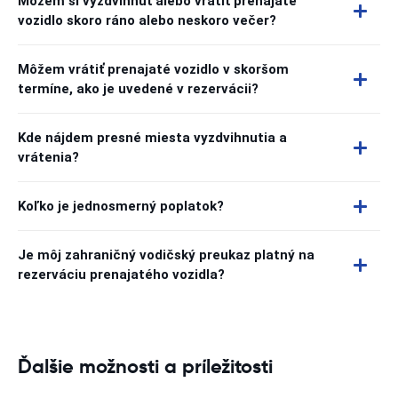
Môžem si vyzdvihnúť alebo vrátiť prenajaté
vozidlo skoro ráno alebo neskoro večer?
Môžem vrátiť prenajaté vozidlo v skoršom
termíne, ako je uvedené v rezervácii?
Kde nájdem presné miesta vyzdvihnutia a
vrátenia?
Koľko je jednosmerný poplatok?
Je môj zahraničný vodičský preukaz platný na
rezerváciu prenajatého vozidla?
Ďalšie možnosti a príležitosti