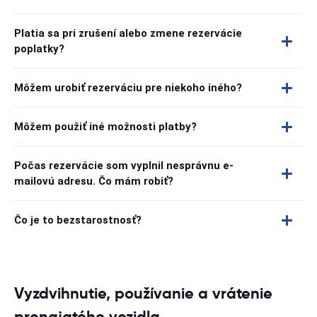
Platia sa pri zrušení alebo zmene rezervácie
poplatky?
Môžem urobiť rezerváciu pre niekoho iného?
Môžem použiť iné možnosti platby?
Počas rezervácie som vyplnil nesprávnu e-
mailovú adresu. Čo mám robiť?
Čo je to bezstarostnosť?
Vyzdvihnutie, používanie a vrátenie
prenajatého vozidla