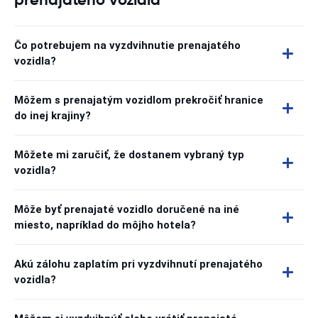
Čo potrebujem na vyzdvihnutie prenajatého
vozidla?
Môžem s prenajatým vozidlom prekročiť hranice
do inej krajiny?
Môžete mi zaručiť, že dostanem vybraný typ
vozidla?
Môže byť prenajaté vozidlo doručené na iné
miesto, napríklad do môjho hotela?
Akú zálohu zaplatím pri vyzdvihnutí prenajatého
vozidla?