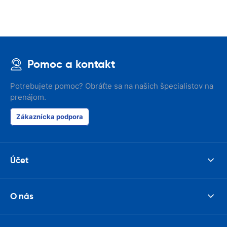
Pomoc a kontakt
Potrebujete pomoc? Obráťte sa na našich špecialistov na
prenájom.
Zákaznícka podpora
Účet
O nás