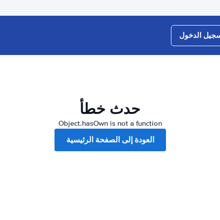
جيل الدخول
حدث خطأ
Object.hasOwn is not a function
العودة إلى الصفحة الرئيسية