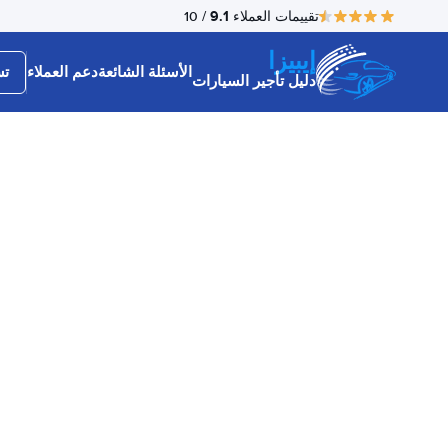
9.1
تقييمات العملاء
/ 10
إيبيزا
الأسئلة الشائعة
دعم العملاء
تس
دليل تأجير السيارات