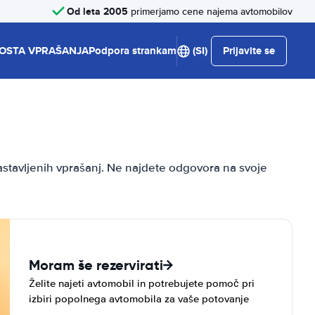
Od leta 2005
primerjamo cene najema avtomobilov
OSTA VPRAŠANJA
Podpora strankam
(SI)
Prijavite se
stavljenih vprašanj. Ne najdete odgovora na svoje
Moram še rezervirati
Želite najeti avtomobil in potrebujete pomoč pri
izbiri popolnega avtomobila za vaše potovanje