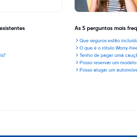
existentes
As 5 perguntas mais fre
Que seguros estão incluído
O que é o rótulo Worry-fre
is?
Tenho de pagar uma cauç
Posso reservar um modelo 
Posso alugar um automóvel