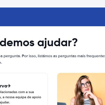
odemos ajudar?
a pergunta. Por isso, listámos as perguntas mais frequente
e.
erva
elacionadas com a sua
a, a nossa equipa de apoio
ajudar.