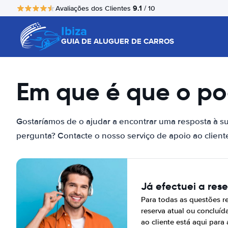
9.1
Avaliações dos Clientes
/ 10
Ibiza
GUIA DE ALUGUER DE CARROS
Em que é que o p
Gostaríamos de o ajudar a encontrar uma resposta à su
pergunta? Contacte o nosso serviço de apoio ao client
Já efectuei a res
Para todas as questões r
reserva atual ou concluíd
ao cliente está aqui para 