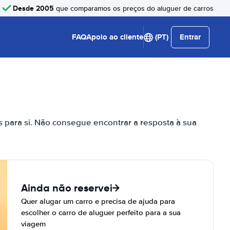
Desde 2005
que comparamos os preços do aluguer de carros
FAQ
Apoio ao cliente
(PT)
Entrar
s para si. Não consegue encontrar a resposta à sua
Ainda não reservei
Quer alugar um carro e precisa de ajuda para
escolher o carro de aluguer perfeito para a sua
viagem