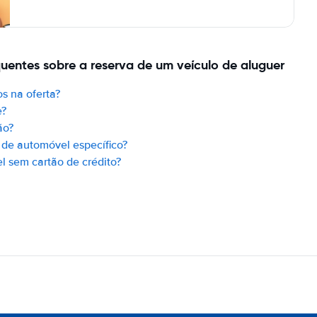
quentes sobre a reserva de um veículo de aluguer
s na oferta?
e?
ão?
de automóvel específico?
 sem cartão de crédito?