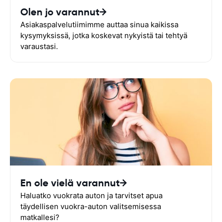
Olen jo varannut
Asiakaspalvelutiimimme auttaa sinua kaikissa
kysymyksissä, jotka koskevat nykyistä tai tehtyä
varaustasi.
En ole vielä varannut
Haluatko vuokrata auton ja tarvitset apua
täydellisen vuokra-auton valitsemisessa
matkallesi?