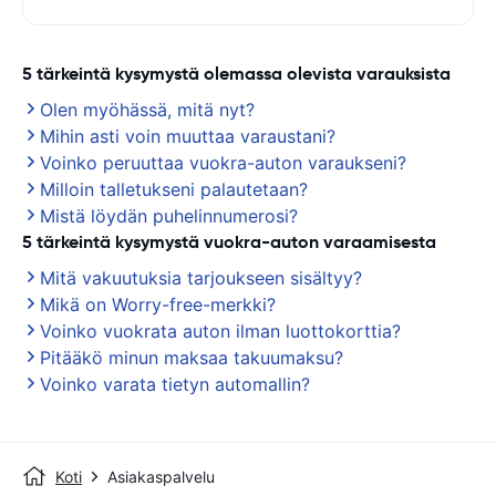
5 tärkeintä kysymystä olemassa olevista varauksista
Olen myöhässä, mitä nyt?
Mihin asti voin muuttaa varaustani?
Voinko peruuttaa vuokra-auton varaukseni?
Milloin talletukseni palautetaan?
Mistä löydän puhelinnumerosi?
5 tärkeintä kysymystä vuokra-auton varaamisesta
Mitä vakuutuksia tarjoukseen sisältyy?
Mikä on Worry-free-merkki?
Voinko vuokrata auton ilman luottokorttia?
Pitääkö minun maksaa takuumaksu?
Voinko varata tietyn automallin?
Koti
Asiakaspalvelu