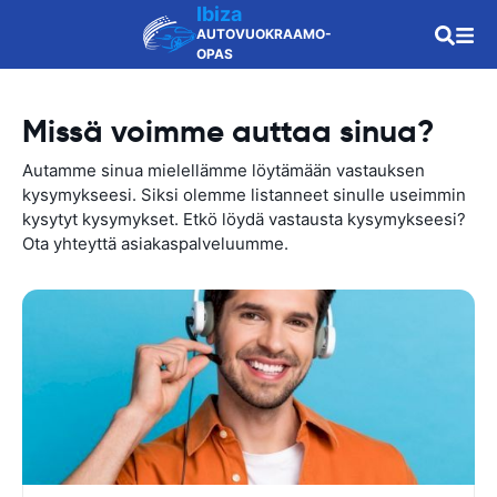
Ibiza
AUTOVUOKRAAMO-
OPAS
Missä voimme auttaa sinua?
Autamme sinua mielellämme löytämään vastauksen
kysymykseesi. Siksi olemme listanneet sinulle useimmin
kysytyt kysymykset. Etkö löydä vastausta kysymykseesi?
Ota yhteyttä asiakaspalveluumme.