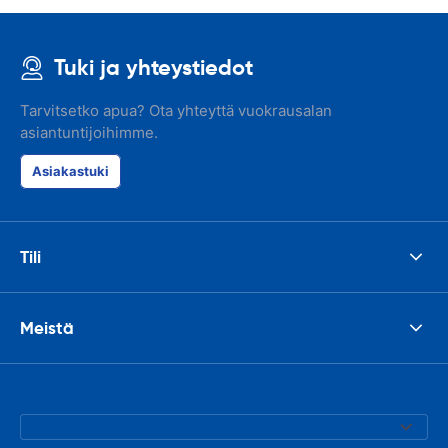
Tuki ja yhteystiedot
Tarvitsetko apua? Ota yhteyttä vuokrausalan
asiantuntijoihimme.
Asiakastuki
Tili
Meistä