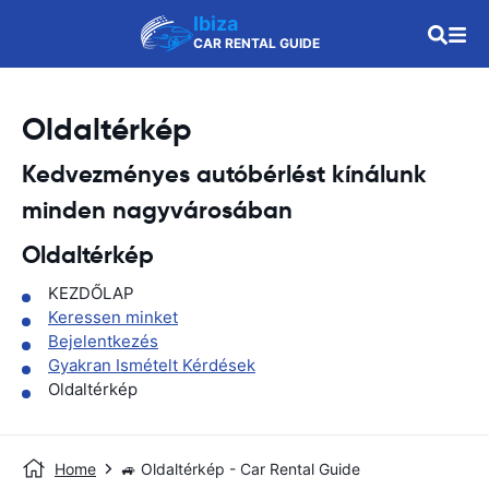
Ibiza
CAR RENTAL GUIDE
Oldaltérkép
Kedvezményes autóbérlést kínálunk
minden nagyvárosában
Oldaltérkép
KEZDŐLAP
Keressen minket
Bejelentkezés
Gyakran Ismételt Kérdések
Oldaltérkép
Home
🚙 Oldaltérkép - Car Rental Guide