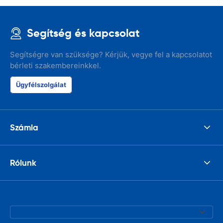
Segítség és kapcsolat
Segítségre van szüksége? Kérjük, vegye fel a kapcsolatot
bérleti szakembereinkkel.
Ügyfélszolgálat
Számla
Rólunk