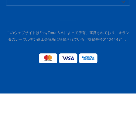
このウェブサイトはEasyTerra B.V.によって所有、運営されており、オラン
ダのレーワルデン商工会議所に登録されている（登録番号01104443）。